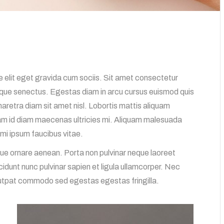
 elit eget gravida cum sociis. Sit amet consectetur
stique senectus. Egestas diam in arcu cursus euismod quis
haretra diam sit amet nisl. Lobortis mattis aliquam
uam id diam maecenas ultricies mi. Aliquam malesuada
mi ipsum faucibus vitae.
eque ornare aenean. Porta non pulvinar neque laoreet
idunt nunc pulvinar sapien et ligula ullamcorper. Nec
olutpat commodo sed egestas egestas fringilla.