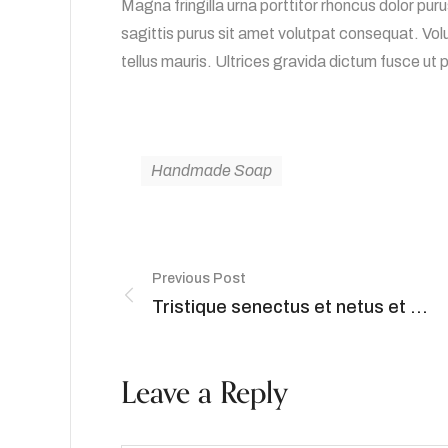
Magna fringilla urna porttitor rhoncus dolor pu
sagittis purus sit amet volutpat consequat. Vol
tellus mauris. Ultrices gravida dictum fusce ut p
Handmade Soap
Previous Post
Tristique senectus et netus et malesuada
Leave a Reply