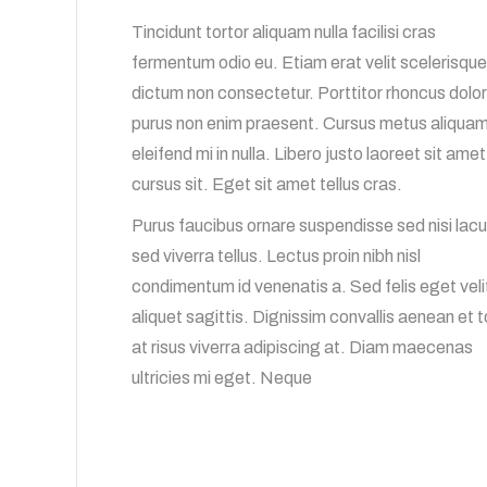
Tincidunt tortor aliquam nulla facilisi cras
fermentum odio eu. Etiam erat velit scelerisque
dictum non consectetur. Porttitor rhoncus dolor
purus non enim praesent. Cursus metus aliqua
eleifend mi in nulla. Libero justo laoreet sit amet
cursus sit. Eget sit amet tellus cras.
Purus faucibus ornare suspendisse sed nisi lac
sed viverra tellus. Lectus proin nibh nisl
condimentum id venenatis a. Sed felis eget veli
aliquet sagittis. Dignissim convallis aenean et t
at risus viverra adipiscing at. Diam maecenas
ultricies mi eget. Neque